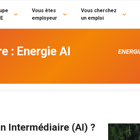
upe
Vous êtes
Vous cherchez
IE
employeur
un emploi
e : Energie AI
ENERGI
n Intermédiaire (AI) ?