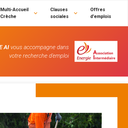
Multi-Accueil
Clauses
Offres
Crèche
sociales
d'emplois
E AI
vous accompagne dans
votre recherche d'emploi