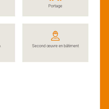
Portage
n
Second œuvre en bâtiment