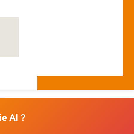
e AI ?