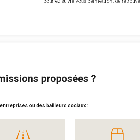
pourrez suivre vous permettront de retrouve
 missions proposées ?
entreprises ou des bailleurs sociaux :