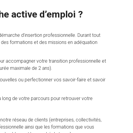
e active d’emploi ?
arche d’insertion professionnelle. Durant tout
 des formations et des missions en adéquation
our accompagner votre transition professionnelle et
durée maximale de 2 ans).
velles ou perfectionner vos savoir-faire et savoir
long de votre parcours pour retrouver votre
otre réseau de clients (entreprises, collectivités,
rofessionnelle ainsi que les formations que vous