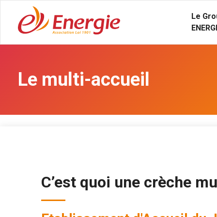
Le Gro
ENERG
Le multi-accueil
C’est quoi une crèche mul