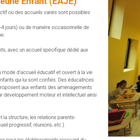
Jeune Enfant (EAJE)
ectif où des accueils variés sont possibles
(3-4 jours) ou de manière occasionnelle de
ne.
ts, avec un accueil spécifique dédié aux
mode d’accueil éducatif et ouvert à la vie
nfants qui lui sont confiés. Des éducatrices
re proposent aux enfants des aménagements
leur développement moteur et intellectuel ainsi
et la structure, les relations parents-
l progressif, réunions, etc.).
es pour les établissements recevant du