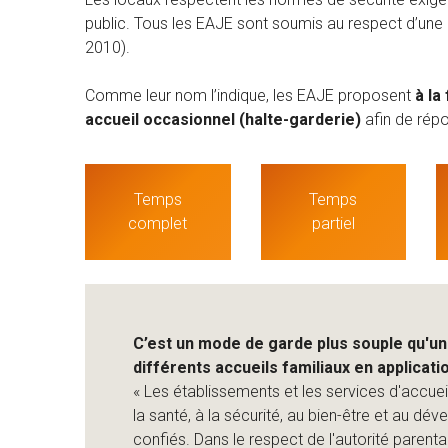
public. Tous les EAJE sont soumis au respect d’une
2010).
Comme leur nom l’indique, les EAJE proposent
à la
accueil occasionnel (halte-garderie)
afin de répo
Temps
Temps
complet
partiel
C’est un mode de garde plus souple qu'u
différents accueils familiaux en application
« Les établissements et les services d'accuei
la santé, à la sécurité, au bien-être et au dé
confiés. Dans le respect de l'autorité parentale