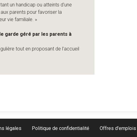
tant un handicap ou atteints d'une
e aux parents pour favoriser la
ur vie familiale. »
de garde géré par les parents à
gulière tout en proposant de l’accueil
ns légales
Politique de confidentialité
Offres d'emplois