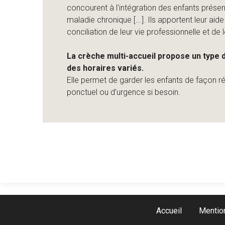
concourent à l'intégration des enfants présen
maladie chronique [...]. Ils apportent leur aid
conciliation de leur vie professionnelle et de le
La crèche multi-accueil propose un type 
des horaires variés.
Elle permet de garder les enfants de façon ré
ponctuel ou d’urgence si besoin.
Accueil
Mentio