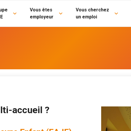
upe
Vous êtes
Vous cherchez
IE
employeur
un emploi
ti-accueil ?