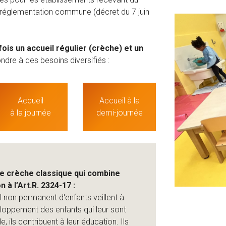
 réglementation commune (décret du 7 juin
 fois un accueil régulier (crèche) et un
ndre à des besoins diversifiés :
Accueil
Accueil à la
à la journée
demi-journée
ne crèche classique qui combine
 à l’Art.R. 2324-17 :
l non permanent d'enfants veillent à
veloppement des enfants qui leur sont
, ils contribuent à leur éducation. Ils