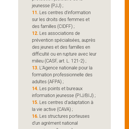
jeunesse (PJJ) ;
11.
Les centres d’information
sur les droits des femmes et
des familles (CIDFF) ;
12.
Les associations de
prévention spécialisées, auprès
des jeunes et des familles en
difficulté ou en rupture avec leur
milieu (CASF, art. L. 121-2) ;
13.
L’Agence nationale pour la
formation professionnelle des
adultes (AFPA) ;
14.
Les points et bureaux
information jeunesse (PIJ/BIJ) ;
15.
Les centres d’adaptation à
la vie active (CAVA) ;
16.
Les structures porteuses
d’un agrément national