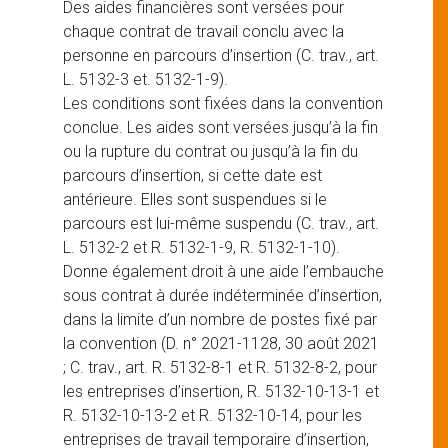
Des aides financières sont versées pour
chaque contrat de travail conclu avec la
personne en parcours d’insertion (C. trav., art.
L. 5132-3 et. 5132-1-9).
Les conditions sont fixées dans la convention
conclue. Les aides sont versées jusqu’à la fin
ou la rupture du contrat ou jusqu’à la fin du
parcours d’insertion, si cette date est
antérieure. Elles sont suspendues si le
parcours est lui-même suspendu (C. trav., art.
L. 5132-2 et R. 5132-1-9, R. 5132-1-10).
Donne également droit à une aide l’embauche
sous contrat à durée indéterminée d’insertion,
dans la limite d’un nombre de postes fixé par
la convention (D. n° 2021-1128, 30 août 2021
; C. trav., art. R. 5132-8-1 et R. 5132-8-2, pour
les entreprises d’insertion, R. 5132-10-13-1 et
R. 5132-10-13-2 et R. 5132-10-14, pour les
entreprises de travail temporaire d’insertion,