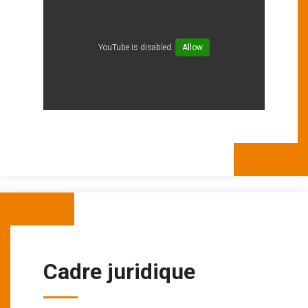
YouTube is disabled.
Allow
Cadre juridique