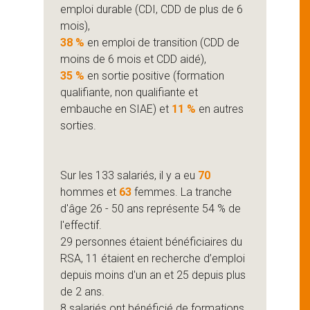
emploi durable (CDI, CDD de plus de 6
mois),
38 %
en emploi de transition (CDD de
moins de 6 mois et CDD aidé),
35 %
en sortie positive (formation
qualifiante, non qualifiante et
embauche en SIAE) et
11 %
en autres
sorties.
Sur les 133 salariés, il y a eu
70
hommes et
63
femmes. La tranche
d'âge 26 - 50 ans représente 54 % de
l'effectif.
29 personnes étaient bénéficiaires du
RSA, 11 étaient en recherche d’emploi
depuis moins d'un an et 25 depuis plus
de 2 ans.
8 salariés ont bénéficié de formations