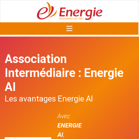
Association
Intermédiaire : Energie
AI
Les avantages Energie AI
Avec
ENERGIE
AI
,