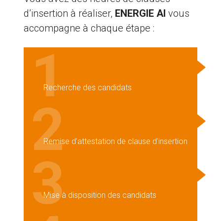
d’insertion à réaliser,
ENERGIE AI
vous
accompagne à chaque étape :
1
Recherche des candidats
2
Remise d’attestation de clause d'insertion
3
Mise à disposition des candidats