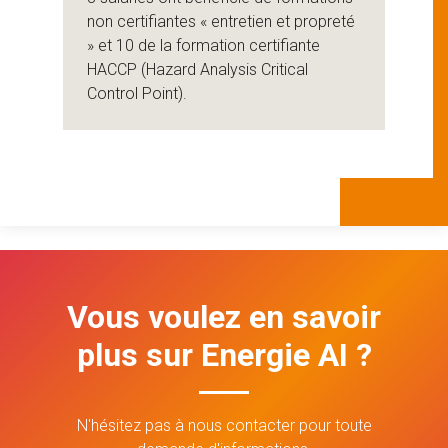
non certifiantes « entretien et propreté
» et 10 de la formation certifiante
HACCP (Hazard Analysis Critical
Control Point).
Vous voulez en savoir
plus sur Energie AI ?
N'hésitez pas à nous contacter pour toute