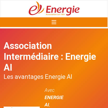
Association
Intermédiaire : Energie
AI
Les avantages Energie AI
Avec
ENERGIE
AI
,