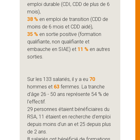
emploi durable (CDI, CDD de plus de 6
mois),
38 %
en emploi de transition (CDD de
moins de 6 mois et CDD aidé),
35 %
en sortie positive (formation
qualifiante, non qualifiante et
embauche en SIAE) et
11 %
en autres
sorties.
Sur les 133 salariés, il y a eu
70
hommes et
63
femmes. La tranche
d'âge 26 - 50 ans représente 54 % de
l'effectif.
29 personnes étaient bénéficiaires du
RSA, 11 étaient en recherche d’emploi
depuis moins d'un an et 25 depuis plus
de 2 ans.
8 salariés ont bénéficié de formations