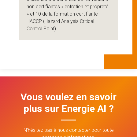
non certifiantes « entretien et propreté
» et 10 de la formation certifiante
HACCP (Hazard Analysis Critical
Control Point).
Vous voulez en savoir
plus sur Energie AI ?
N'hésitez pas à nous contacter pour toute