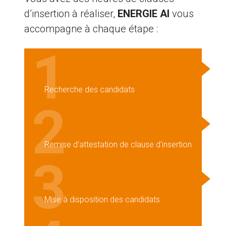
d’insertion à réaliser,
ENERGIE AI
vous
accompagne à chaque étape :
1
Recherche des candidats
2
Remise d’attestation de clause d'insertion
3
Mise à disposition des candidats