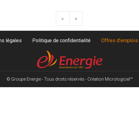
«
»
ns légales
Politique de confidentialité
Offres d'emplois
© Groupe Energie - Tous droits réservés -
Création Micrologiciel™