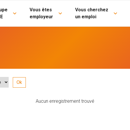
upe
Vous êtes
Vous cherchez
IE
employeur
un emploi
Aucun enregistrement trouvé