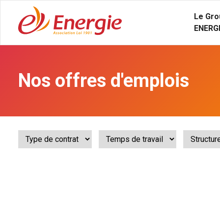
Le Gro
ENERG
Nos offres d'emplois